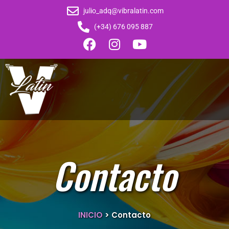
julio_adq@vibralatin.com
(+34) 676 095 887
Contacto
INICIO
>
Contacto